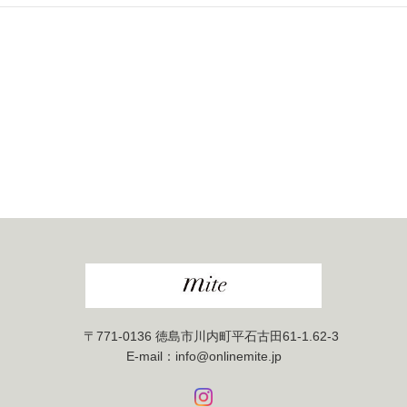
〒771-0136 徳島市川内町平石古田61-1.62-3
E-mail：info@onlinemite.jp