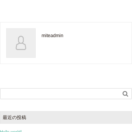
miteadmin

最近の投稿
Hello world!