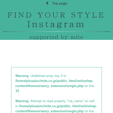
Top page
Warning
: Undefined array key 0 in
/home/plusainc/mite.co.jp/public_html/online/wp-
content/themes/xeory_extension/single.php
on line
33
Warning
: Attempt to read property "cat_name" on null
in
/home/plusainc/mite.co.jp/public_html/online/wp-
content/themes/xeory_extension/single.php
on line