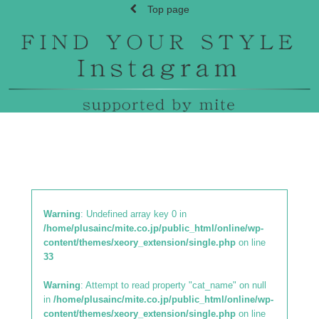
Top page
Warning
: Undefined array key 0 in
/home/plusainc/mite.co.jp/public_html/online/wp-
content/themes/xeory_extension/single.php
on line
33
Warning
: Attempt to read property "cat_name" on null
in
/home/plusainc/mite.co.jp/public_html/online/wp-
content/themes/xeory_extension/single.php
on line