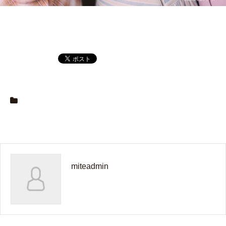
miteadmin