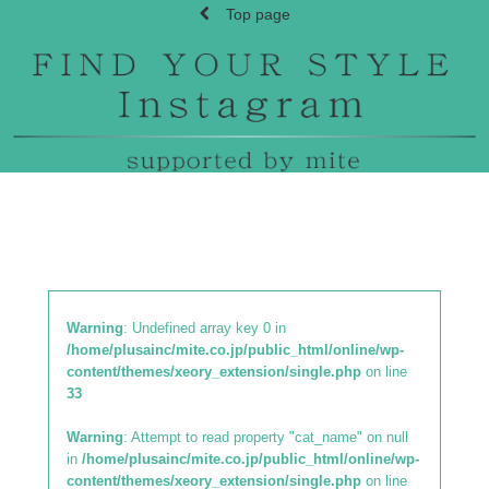
Top page
Warning
: Undefined array key 0 in
/home/plusainc/mite.co.jp/public_html/online/wp-
content/themes/xeory_extension/single.php
on line
33
Warning
: Attempt to read property "cat_name" on null
in
/home/plusainc/mite.co.jp/public_html/online/wp-
content/themes/xeory_extension/single.php
on line