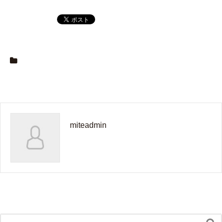
miteadmin