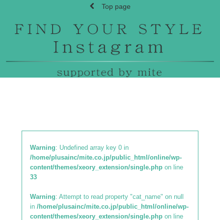
Top page
Warning
: Undefined array key 0 in
/home/plusainc/mite.co.jp/public_html/online/wp-
content/themes/xeory_extension/single.php
on line
33
Warning
: Attempt to read property "cat_name" on null
in
/home/plusainc/mite.co.jp/public_html/online/wp-
content/themes/xeory_extension/single.php
on line