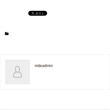
miteadmin