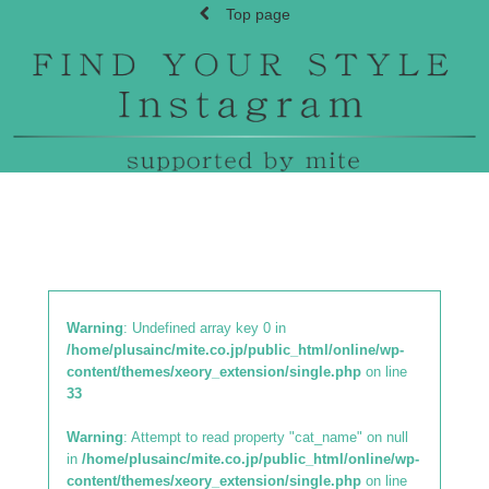
Top page
Warning
: Undefined array key 0 in
/home/plusainc/mite.co.jp/public_html/online/wp-
content/themes/xeory_extension/single.php
on line
33
Warning
: Attempt to read property "cat_name" on null
in
/home/plusainc/mite.co.jp/public_html/online/wp-
content/themes/xeory_extension/single.php
on line