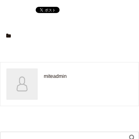
miteadmin
