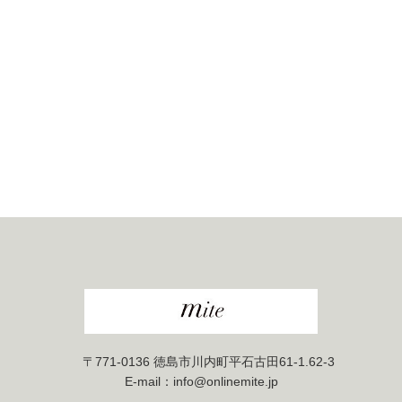
〒771-0136 徳島市川内町平石古田61-1.62-3
E-mail：info@onlinemite.jp