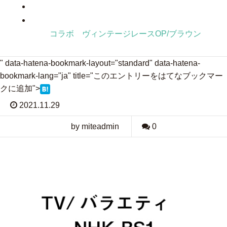
コラボ ヴィンテージレースOP/ブラウン
" data-hatena-bookmark-layout="standard" data-hatena-
bookmark-lang="ja" title="このエントリーをはてなブックマー
クに追加">
2021.11.29
by miteadmin
0