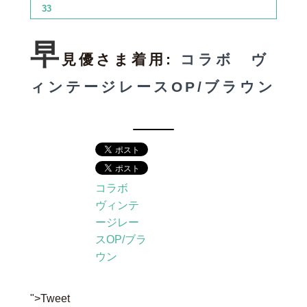
33
早
見優さま着用:
コラボ ヴ
ィンテージレースOP/ブラウン
コラボ
ヴィンテ
ージレー
スOP/ブラ
ウン
">Tweet