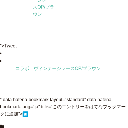
スOP/ブラ
ウン
">Tweet
コラボ ヴィンテージレースOP/ブラウン
" data-hatena-bookmark-layout="standard" data-hatena-
bookmark-lang="ja" title="このエントリーをはてなブックマー
クに追加">