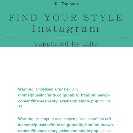
Top page
Warning
: Undefined array key 0 in
/home/plusainc/mite.co.jp/public_html/online/wp-
content/themes/xeory_extension/single.php
on line
33
Warning
: Attempt to read property "cat_name" on null
in
/home/plusainc/mite.co.jp/public_html/online/wp-
content/themes/xeory_extension/single.php
on line