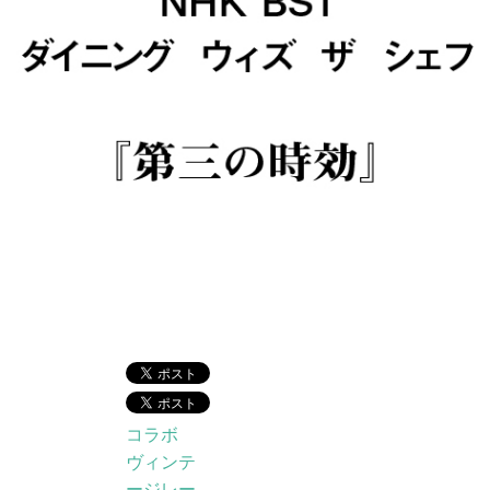
コラボ
ヴィンテ
ージレー